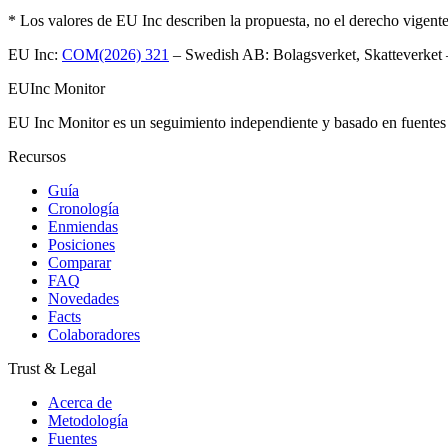
*
Los valores de EU Inc describen la propuesta, no el derecho vigent
EU Inc:
COM(2026) 321
–
Swedish AB: Bolagsverket, Skatteverket
EU
Inc Monitor
EU Inc Monitor es un seguimiento independiente y basado en fuentes p
Recursos
Guía
Cronología
Enmiendas
Posiciones
Comparar
FAQ
Novedades
Facts
Colaboradores
Trust & Legal
Acerca de
Metodología
Fuentes