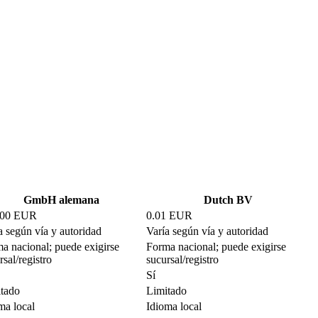
GmbH alemana
Dutch BV
000 EUR
0.01 EUR
a según vía y autoridad
Varía según vía y autoridad
a nacional; puede exigirse
Forma nacional; puede exigirse
rsal/registro
sucursal/registro
Sí
tado
Limitado
ma local
Idioma local