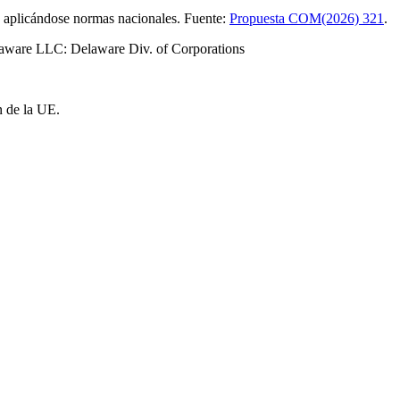
n aplicándose normas nacionales. Fuente:
Propuesta COM(2026) 321
.
aware LLC: Delaware Div. of Corporations
n de la UE.